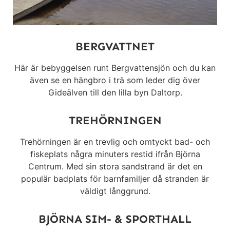
BERGVATTNET
Här är bebyggelsen runt Bergvattensjön och du kan
även se en hängbro i trä som leder dig över
Gideälven till den lilla byn Daltorp.
TREHÖRNINGEN
Trehörningen är en trevlig och omtyckt bad- och
fiskeplats några minuters restid ifrån Björna
Centrum. Med sin stora sandstrand är det en
populär badplats för barnfamiljer då stranden är
väldigt långgrund.
BJÖRNA SIM- & SPORTHALL