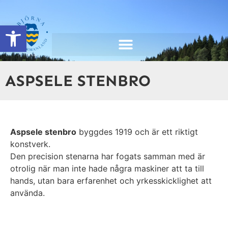
content
Open toolbar
ASPSELE STENBRO
Aspsele stenbro
byggdes 1919 och är ett riktigt
konstverk.
Den precision stenarna har fogats samman med är
otrolig när man inte hade några maskiner att ta till
hands, utan bara erfarenhet och yrkesskicklighet att
använda.