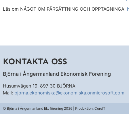
Läs om NÅGOT OM PÄRSÄTTNING OCH OPPTAGNINGA:
KONTAKTA OSS
Björna i Ångermanland Ekonomisk Förening
Husumvägen 19, 897 30 BJÖRNA
Mail:
bjorna.ekonomiska@ekonomiska.onmicrosoft.com
© Björna i Ångermanland Ek. förening 2026 | Produktion: CoreIT