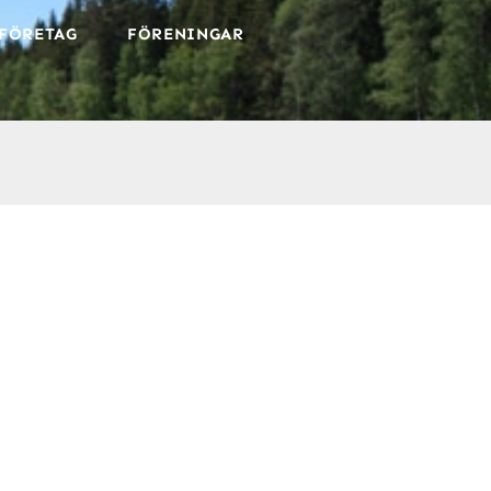
FÖRETAG
FÖRENINGAR