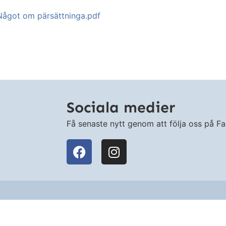
Något om pärsättninga.pdf
Sociala medier
Få senaste nytt genom att följa oss på F